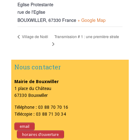
Eglise Protestante
rue de l'Eglise
BOUXWILLER
,
67330
France
+ Google Map
Transmission # 1 : une première strate
Village de Noël
Nous contacter
Mairie de Bouxwiller
1 place du Château
67330 Bouxwiller
Téléphone : 03 88 70 70 16
Télécopie : 03 88 71 30 34
email
horaires d’ouverture