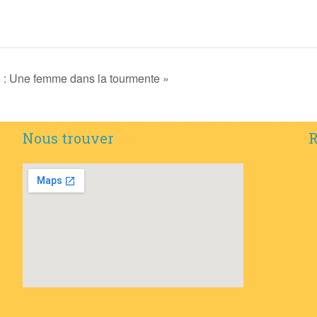
8 : Une femme dans la tourmente »
Nous trouver
R