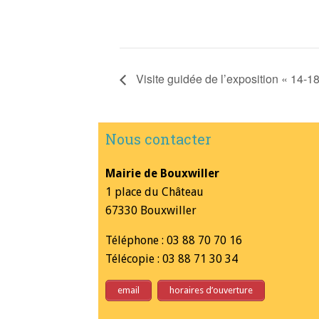
Visite guidée de l’exposition « 14-1
Nous contacter
Mairie de Bouxwiller
1 place du Château
67330 Bouxwiller
Téléphone : 03 88 70 70 16
Télécopie : 03 88 71 30 34
email
horaires d’ouverture