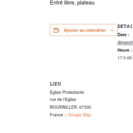
Entré libre, plateau
DÉTAI
Ajouter au calendrier
Date :
dimanch
Heure :
17 h 00
LIEU
Eglise Protestante
rue de l'Eglise
BOUXWILLER
,
67330
France
+ Google Map