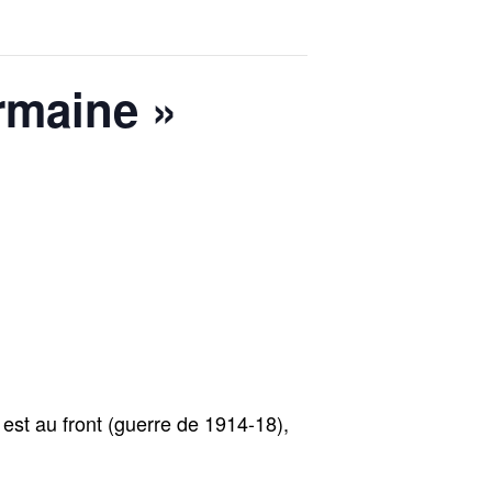
rmaine »
est au front (guerre de 1914-18),