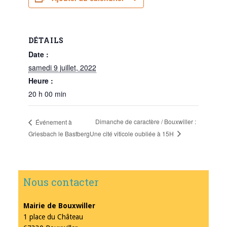
DÉTAILS
Date :
samedi 9 juillet, 2022
Heure :
20 h 00 min
Dimanche de caractère / Bouxwiller :
Événement à
Une cité viticole oubliée à 15H
Griesbach le Bastberg
Nous contacter
Mairie de Bouxwiller
1 place du Château