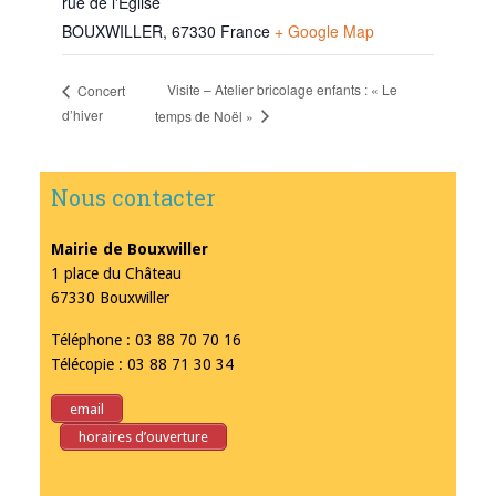
rue de l'Eglise
BOUXWILLER
,
67330
France
+ Google Map
Visite – Atelier bricolage enfants : « Le
Concert
d’hiver
temps de Noël »
Nous contacter
Mairie de Bouxwiller
1 place du Château
67330 Bouxwiller
Téléphone : 03 88 70 70 16
Télécopie : 03 88 71 30 34
email
horaires d’ouverture