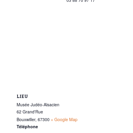
LIEU
Musée Judéo-Alsacien
62 Grand'Rue
Bouxwiller
,
67300
+ Google Map
Téléphone