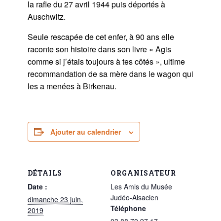
la rafle du 27 avril 1944 puis déportés à
Auschwitz.
Seule rescapée de cet enfer, à 90 ans elle
raconte son histoire dans son livre « Agis
comme si j’étais toujours à tes côtés », ultime
recommandation de sa mère dans le wagon qui
les a menées à Birkenau.
Ajouter au calendrier
DÉTAILS
ORGANISATEUR
Date :
Les Amis du Musée
Judéo-Alsacien
dimanche 23 juin,
Téléphone
2019
03 88 70 97 17