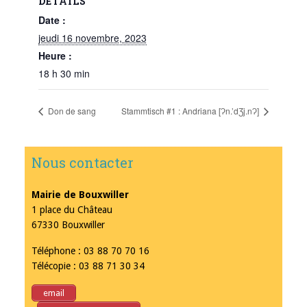
DÉTAILS
Date :
jeudi 16 novembre, 2023
Heure :
18 h 30 min
Don de sang
Stammtisch #1 : Andriana [Ɂn.’dƷj.nɁ]
Nous contacter
Mairie de Bouxwiller
1 place du Château
67330 Bouxwiller
Téléphone : 03 88 70 70 16
Télécopie : 03 88 71 30 34
email