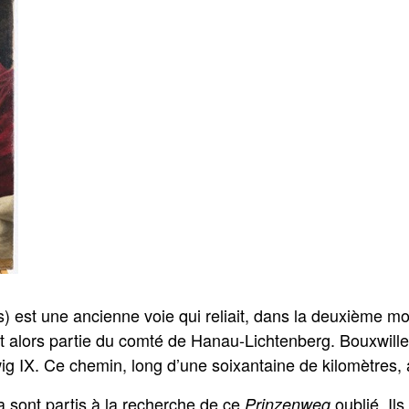
 est une ancienne voie qui reliait, dans la deuxième mo
t alors partie du comté de Hanau-Lichtenberg. Bouxwiller
g IX. Ce chemin, long d’une soixantaine de kilomètres, a 
sont partis à la recherche de ce
oublié. Ils
Prinzenweg