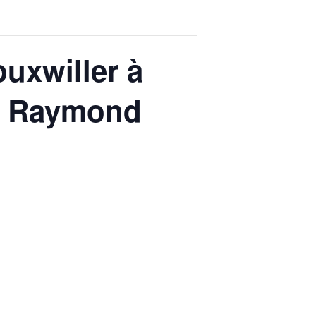
uxwiller à
et Raymond