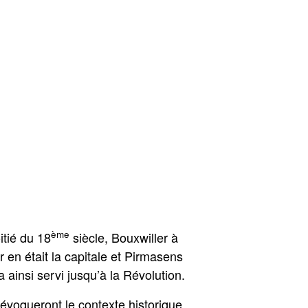
ème
itié du 18
siècle, Bouxwiller à
 en était la capitale et Pirmasens
ainsi servi jusqu’à la Révolution.
 évoqueront le contexte historique