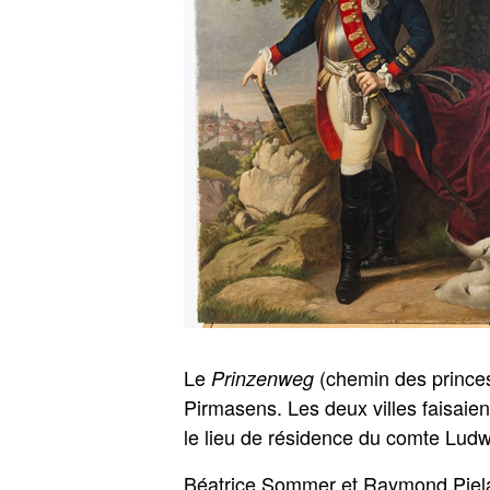
Le
(chemin des princes)
Prinzenweg
Pirmasens. Les deux villes faisaien
le lieu de résidence du comte Ludwi
Béatrice Sommer et Raymond Piela 