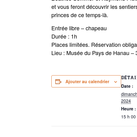
et vous feront découvrir les sentie
princes de ce temps-là.
Entrée libre – chapeau
Durée : 1h
Places limitées. Réservation oblig
Lieu : Musée du Pays de Hanau – 
DÉTAI
Ajouter au calendrier
Date :
dimanch
2024
Heure :
15 h 00