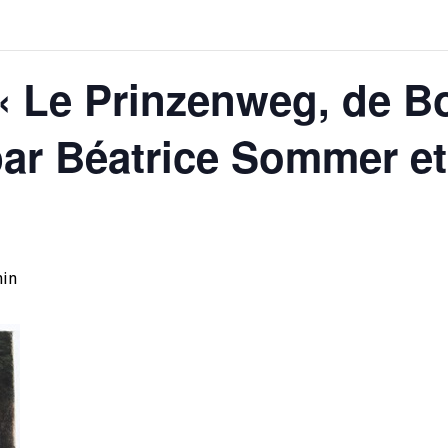
« Le Prinzenweg, de Bo
par Béatrice Sommer 
min