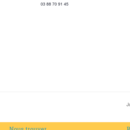
03 88 70 91 45
J
Nous trouver
R