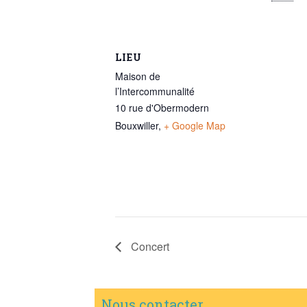
LIEU
Maison de
l’Intercommunalité
10 rue d'Obermodern
Bouxwiller
,
+ Google Map
Concert
Nous contacter