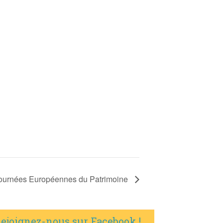
ournées Européennes du Patrimoine
ejoignez-nous sur Facebook !