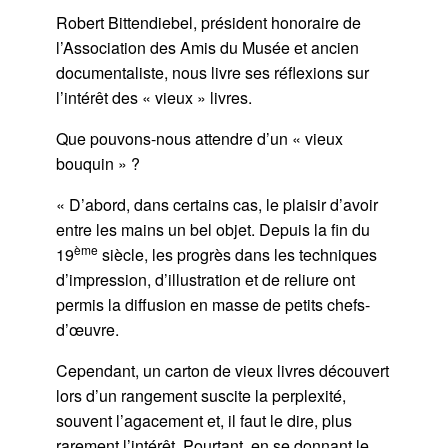
Robert Bittendiebel, président honoraire de
l’Association des Amis du Musée et ancien
documentaliste, nous livre ses réflexions sur
l’intérêt des « vieux » livres.
Que pouvons-nous attendre d’un « vieux
bouquin » ?
« D’abord, dans certains cas, le plaisir d’avoir
entre les mains un bel objet. Depuis la fin du
ème
19
siècle, les progrès dans les techniques
d’impression, d’illustration et de reliure ont
permis la diffusion en masse de petits chefs-
d’œuvre.
Cependant, un carton de vieux livres découvert
lors d’un rangement suscite la perplexité,
souvent l’agacement et, il faut le dire, plus
rarement l’intérêt. Pourtant, en se donnant le