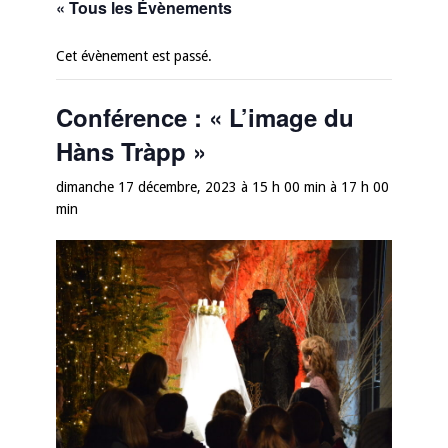
« Tous les Évènements
Cet évènement est passé.
Conférence : « L’image du
Hàns Tràpp »
dimanche 17 décembre, 2023 à 15 h 00 min
à
17 h 00
min