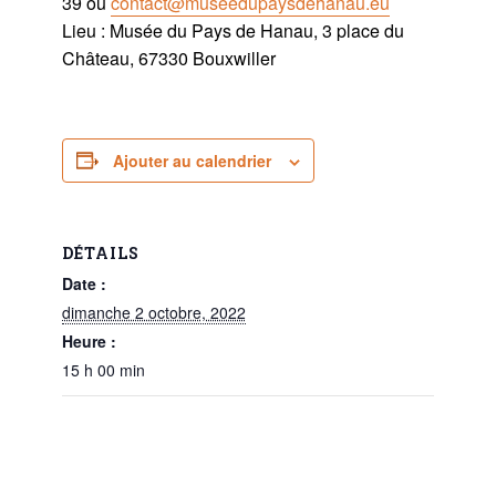
39 ou
contact@museedupaysdehanau.eu
Lieu : Musée du Pays de Hanau, 3 place du
Château, 67330 Bouxwiller
Ajouter au calendrier
DÉTAILS
Date :
dimanche 2 octobre, 2022
Heure :
15 h 00 min