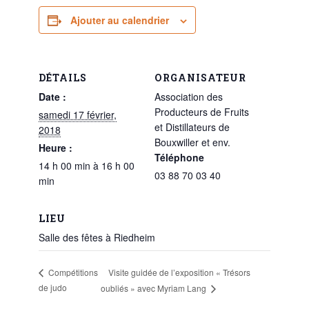
Ajouter au calendrier
DÉTAILS
ORGANISATEUR
Date :
Association des
Producteurs de Fruits
samedi 17 février,
et Distillateurs de
2018
Bouxwiller et env.
Heure :
Téléphone
14 h 00 min à 16 h 00
03 88 70 03 40
min
LIEU
Salle des fêtes à Riedheim
Visite guidée de l’exposition « Trésors
Compétitions
de judo
oubliés » avec Myriam Lang