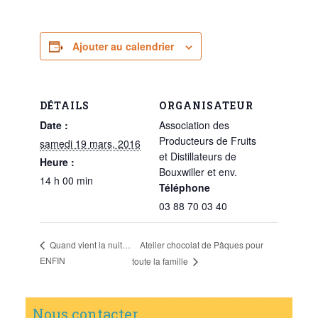
Ajouter au calendrier
DÉTAILS
ORGANISATEUR
Date :
Association des
Producteurs de Fruits
samedi 19 mars, 2016
et Distillateurs de
Heure :
Bouxwiller et env.
14 h 00 min
Téléphone
03 88 70 03 40
Atelier chocolat de Pâques pour
Quand vient la nuit…
ENFIN
toute la famille
Nous contacter