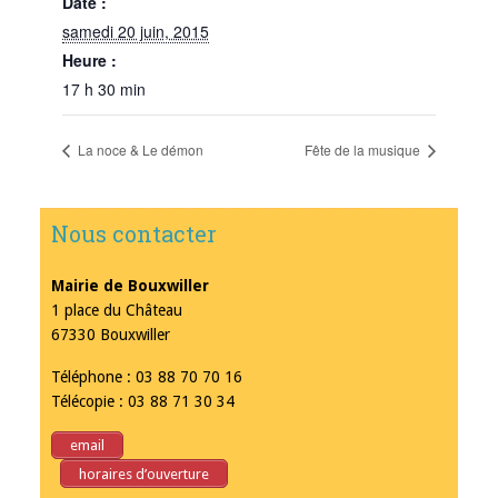
Date :
samedi 20 juin, 2015
Heure :
17 h 30 min
La noce & Le démon
Fête de la musique
Nous contacter
Mairie de Bouxwiller
1 place du Château
67330 Bouxwiller
Téléphone : 03 88 70 70 16
Télécopie : 03 88 71 30 34
email
horaires d’ouverture