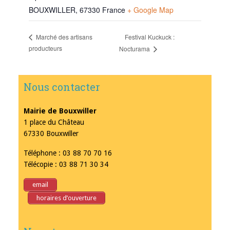
BOUXWILLER
,
67330
France
+ Google Map
Festival Kuckuck :
Marché des artisans
producteurs
Nocturama
Nous contacter
Mairie de Bouxwiller
1 place du Château
67330 Bouxwiller
Téléphone : 03 88 70 70 16
Télécopie : 03 88 71 30 34
email
horaires d’ouverture