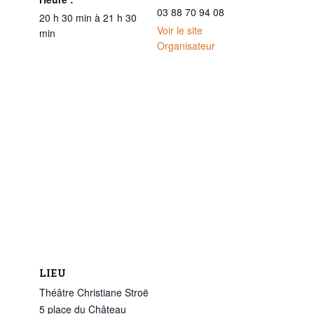
03 88 70 94 08
20 h 30 min à 21 h 30
Voir le site
min
Organisateur
LIEU
Théâtre Christiane Stroë
5 place du Château