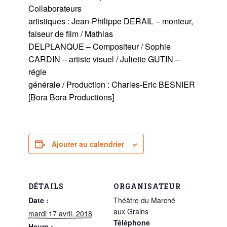
Collaborateurs
artistiques : Jean-Philippe DERAIL – monteur,
faiseur de film / Mathias
DELPLANQUE – Compositeur / Sophie
CARDIN – artiste visuel / Juliette GUTIN –
régie
générale / Production : Charles-Eric BESNIER
[Bora Bora Productions]
Ajouter au calendrier
DÉTAILS
ORGANISATEUR
Date :
Théâtre du Marché
aux Grains
mardi 17 avril, 2018
Téléphone
Heure :