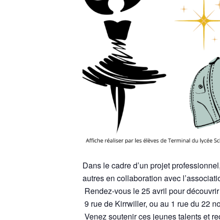
Dans le cadre d’un projet professionne
autres en collaboration avec l’associat
Rendez-vous le 25 avril pour découvrir 
9 rue de Kirrwiller, ou au 1 rue du 22 
Venez soutenir ces jeunes talents et re