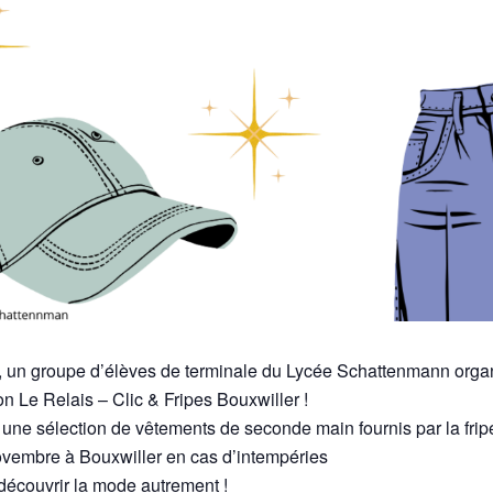
l, un groupe d’élèves de terminale du
Lycée Schattenmann
organ
ion
Le Relais – Clic & Fripes Bouxwiller
!
une sélection de vêtements de seconde main fournis par la fripe
novembre à Bouxwiller en cas d’intempéries
découvrir la mode autrement !