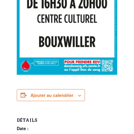
Ajouter au calendrier
DÉTAILS
Date :