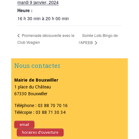
mardi 9 janvier, 2024
Heure :
16 h 30 min à 20 h 00 min
Soirée Loto Bingo de
Promenade découverte avec le
Club Vosgien
l’APEEB
Nous contacter
Mairie de Bouxwiller
1 place du Château
67330 Bouxwiller
Téléphone : 03 88 70 70 16
Télécopie : 03 88 71 30 34
email
horaires d’ouverture