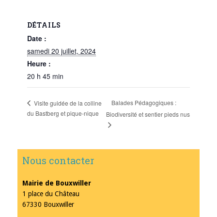
DÉTAILS
Date :
samedi 20 juillet, 2024
Heure :
20 h 45 min
Balades Pédagogiques :
Visite guidée de la colline
du Bastberg et pique-nique
Biodiversité et sentier pieds nus
Nous contacter
Mairie de Bouxwiller
1 place du Château
67330 Bouxwiller