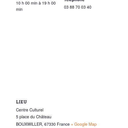
10 h 00 min à 19 h 00
03 88 70 03 40
min
LIEU
Centre Culturel
5 place du Château
BOUXWILLER
,
67330
France
+ Google Map