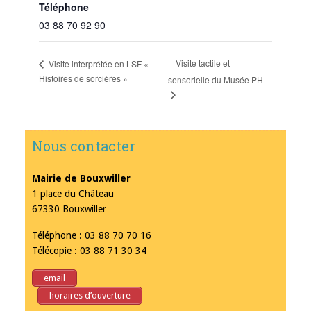
Téléphone
03 88 70 92 90
Visite tactile et
Visite interprétée en LSF «
Histoires de sorcières »
sensorielle du Musée PH
Nous contacter
Mairie de Bouxwiller
1 place du Château
67330 Bouxwiller
Téléphone : 03 88 70 70 16
Télécopie : 03 88 71 30 34
email
horaires d’ouverture