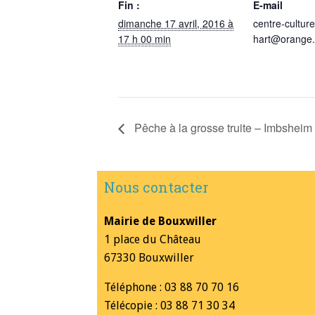
Fin :
E-mail
dimanche 17 avril, 2016 à
centre-culture
17 h 00 min
hart@orange.
Pêche à la grosse truite – Imbsheim
Nous contacter
Mairie de Bouxwiller
1 place du Château
67330 Bouxwiller
Téléphone : 03 88 70 70 16
Télécopie : 03 88 71 30 34