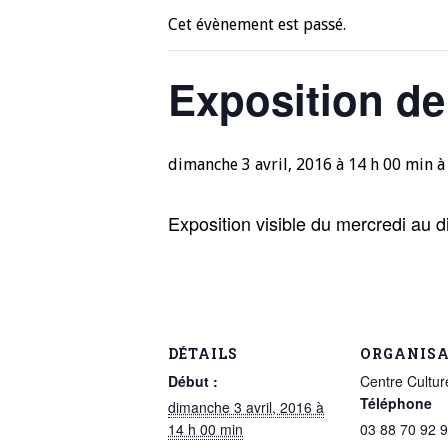
Cet évènement est passé.
Exposition d
dimanche 3 avril, 2016 à 14 h 00 min
Exposition visible du mercredi au d
DÉTAILS
ORGANIS
Début :
Centre Cultur
Téléphone
dimanche 3 avril, 2016 à
14 h 00 min
03 88 70 92 