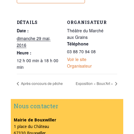
DÉTAILS
ORGANISATEUR
Date :
Théâtre du Marché
aux Grains
dimanche 29 mai,
Téléphone
2016
03 88 70 94 08
Heure :
Voir le site
12 h 00 min à 18 h 00
Organisateur
min
Après-concours de pêche
Exposition « Boux’Art »
Nous contacter
Mairie de Bouxwiller
1 place du Château
67330 Bouxwiller