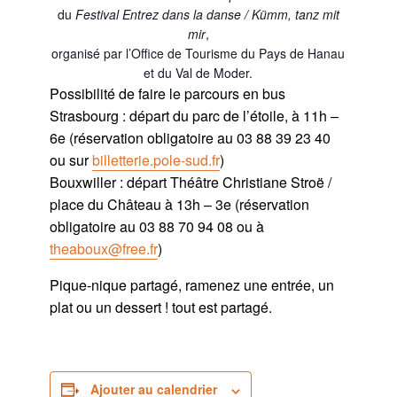
du
Festival Entrez dans la danse / Kümm, tanz mit
mir
,
organisé par l’Office de Tourisme du Pays de Hanau
et du Val de Moder.
Possibilité de faire le parcours en bus
Strasbourg : départ du parc de l’étoile, à 11h –
6e (réservation obligatoire au 03 88 39 23 40
ou sur
billetterie.pole-sud.fr
)
Bouxwiller : départ Théâtre Christiane Stroë /
place du Château à 13h – 3e (réservation
obligatoire au 03 88 70 94 08 ou à
theaboux@free.fr
)
Pique-nique partagé, ramenez une entrée, un
plat ou un dessert ! tout est partagé.
Ajouter au calendrier