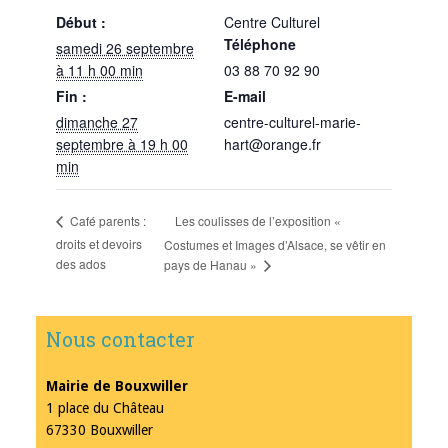
Début :
Centre Culturel
Téléphone
samedi 26 septembre
à 11 h 00 min
03 88 70 92 90
Fin :
E-mail
dimanche 27
centre-culturel-marie-
septembre à 19 h 00
hart@orange.fr
min
Les coulisses de l’exposition «
Café parents :
droits et devoirs
Costumes et Images d’Alsace, se vêtir en
des ados
pays de Hanau »
Nous contacter
Mairie de Bouxwiller
1 place du Château
67330 Bouxwiller