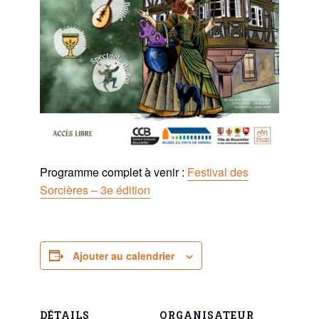
Programme complet à venir :
Festival des
Sorcières – 3e édition
Ajouter au calendrier
DÉTAILS
ORGANISATEUR