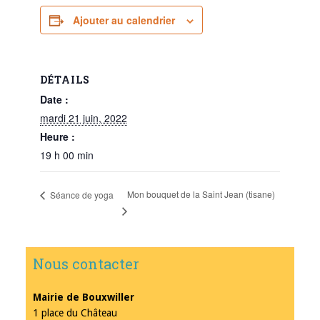
Ajouter au calendrier
DÉTAILS
Date :
mardi 21 juin, 2022
Heure :
19 h 00 min
Mon bouquet de la Saint Jean (tisane)
Séance de yoga
Nous contacter
Mairie de Bouxwiller
1 place du Château