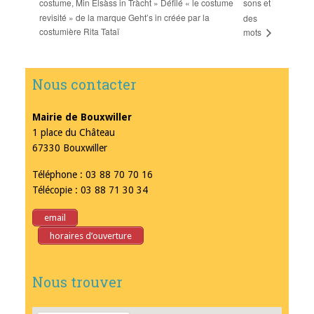
costume, Min Elsàss in Tràcht » Défilé « le costume
sons et
revisité » de la marque Geht’s in créée par la
des
costumière Rita Tataï
mots
Nous contacter
Mairie de Bouxwiller
1 place du Château
67330 Bouxwiller
Téléphone : 03 88 70 70 16
Télécopie : 03 88 71 30 34
email
horaires d’ouverture
Nous trouver