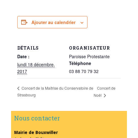
Ajouter au calendrier
DÉTAILS
ORGANISATEUR
Date :
Paroisse Protestante
Téléphone
lundi 18 décembre,
2017
03 88 70 79 32
Concert de
Concert de la Maîtrise du Conservatoire de
Strasbourg
Noël
Nous contacter
Mairie de Bouxwiller