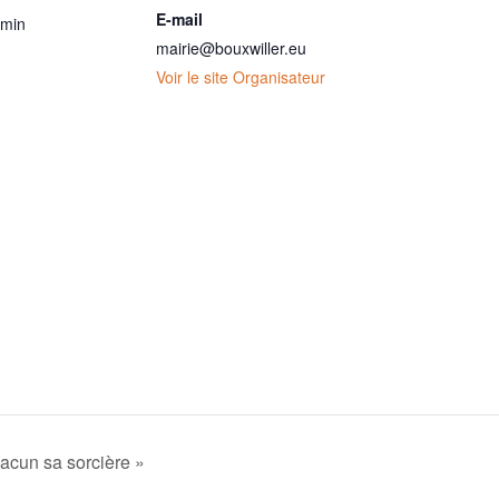
E-mail
 min
mairie@bouxwiller.eu
Voir le site Organisateur
hacun sa sorcière »