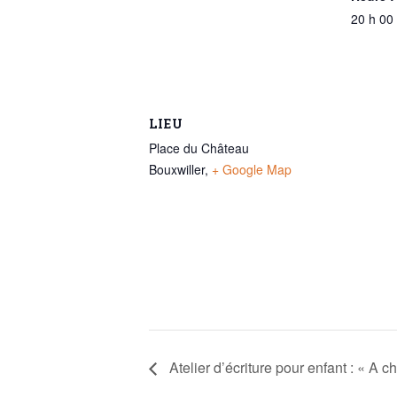
20 h 00
LIEU
Place du Château
Bouxwiller
,
+ Google Map
Atelier d’écriture pour enfant : « A c