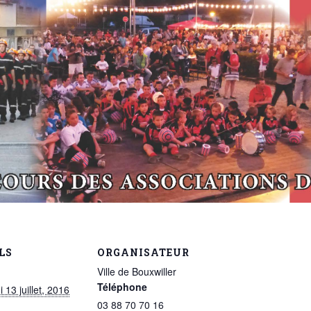
LS
ORGANISATEUR
Ville de Bouxwiller
Téléphone
 13 juillet, 2016
03 88 70 70 16