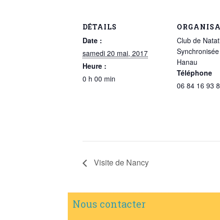
DÉTAILS
ORGANIS
Date :
Club de Natat
Synchronisée
samedi 20 mai, 2017
Hanau
Heure :
Téléphone
0 h 00 min
06 84 16 93 
Visite de Nancy
Nous contacter