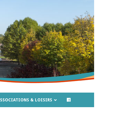
SSOCIATIONS & LOISIRS