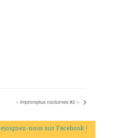
« Impromptus nocturnes #2 »
ejoignez-nous sur Facebook !