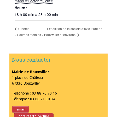
mardi 31 octobre, 2023
Heure :
18 h 00 min à 23 h 00 min
Exposition de la société d’aviculture de
Cinéma
Bouxwiller et environs
« Sacrées momies »
Nous contacter
Mairie de Bouxwiller
1 place du Château
67330 Bouxwiller
Téléphone : 03 88 70 70 16
Télécopie : 03 88 71 30 34
email
horaires d’ouverture