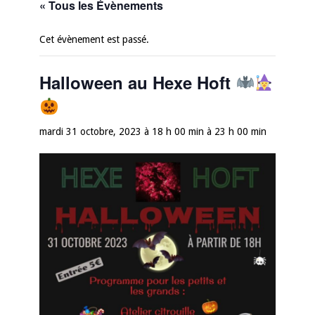
« Tous les Évènements
Cet évènement est passé.
Halloween au Hexe Hoft
mardi 31 octobre, 2023 à 18 h 00 min
à
23 h 00 min