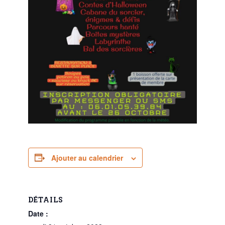
Ajouter au calendrier
DÉTAILS
Date :