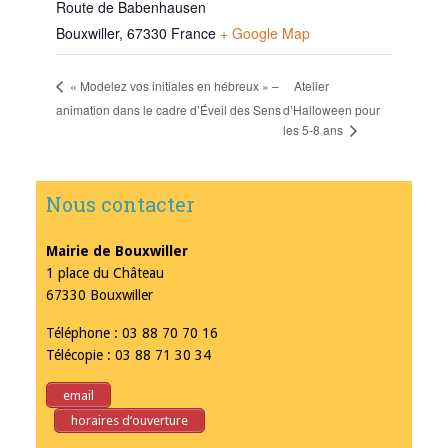
Route de Babenhausen
Bouxwiller
,
67330
France
+ Google Map
Atelier
« Modelez vos initiales en hébreux » –
animation dans le cadre d’Éveil des Sens
d’Halloween pour
les 5-8 ans
Nous contacter
Mairie de Bouxwiller
1 place du Château
67330 Bouxwiller
Téléphone : 03 88 70 70 16
Télécopie : 03 88 71 30 34
email
horaires d’ouverture