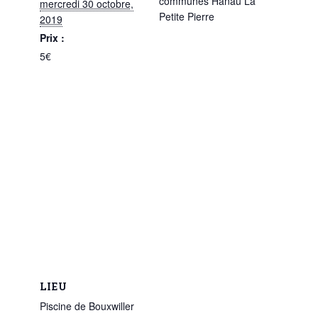
communes Hanau La
mercredi 30 octobre,
Petite Pierre
2019
Prix :
5€
LIEU
Piscine de Bouxwiller