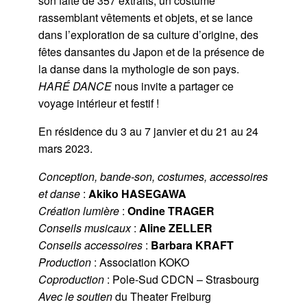
son faite de 357 extraits, un costume
rassemblant vêtements et objets, et se lance
dans l’exploration de sa culture d’origine, des
fêtes dansantes du Japon et de la présence de
la danse dans la mythologie de son pays.
HARÉ DANCE
nous invite a partager ce
voyage intérieur et festif !
En résidence du 3 au 7 janvier et du 21 au 24
mars 2023.
Conception, bande-son, costumes, accessoires
et danse
:
Akiko HASEGAWA
Création lumière
:
Ondine TRAGER
Conseils musicaux
:
Aline ZELLER
Conseils accessoires
:
Barbara KRAFT
Production
: Association KOKO
Coproduction
: Pole-Sud CDCN – Strasbourg
Avec le soutien
du Theater Freiburg