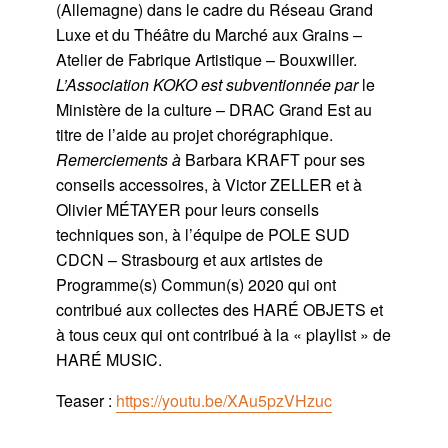
(Allemagne) dans le cadre du Réseau Grand
Luxe et du Théâtre du Marché aux Grains –
Atelier de Fabrique Artistique – Bouxwiller.
L’Association KOKO est subventionnée par
le
Ministère de la culture – DRAC Grand Est au
titre de l’aide au projet chorégraphique.
Remerciements
à
Barbara KRAFT pour ses
conseils accessoires, à Victor ZELLER et à
Olivier MÉTAYER pour leurs conseils
techniques son, à l’équipe de POLE SUD
CDCN – Strasbourg et aux artistes de
Programme(s) Commun(s) 2020 qui ont
contribué aux collectes des HARÉ OBJETS et
à tous ceux qui ont contribué à la « playlist » de
HARÉ MUSIC.
Teaser :
https://youtu.be/XAu5pzVHzuc