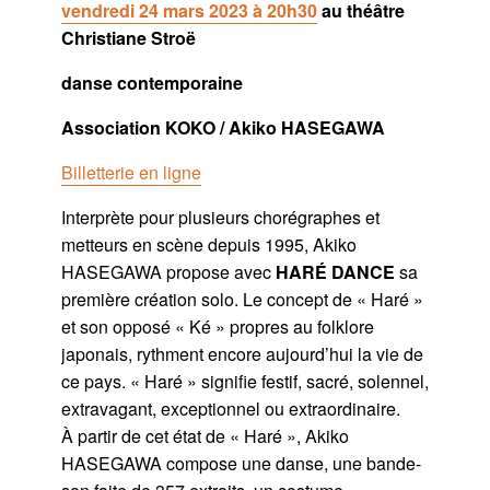
vendredi 24 mars 2023 à 20h30
au théâtre
Christiane Stroë
danse contemporaine
Association KOKO / Akiko HASEGAWA
Billetterie en ligne
Interprète pour plusieurs chorégraphes et
metteurs en scène depuis 1995, Akiko
HASEGAWA propose avec
HARÉ DANCE
sa
première création solo. Le concept de « Haré »
et son opposé « Ké » propres au folklore
japonais, rythment encore aujourd’hui la vie de
ce pays. « Haré » signifie festif, sacré, solennel,
extravagant, exceptionnel ou extraordinaire.
À partir de cet état de « Haré », Akiko
HASEGAWA compose une danse, une bande-