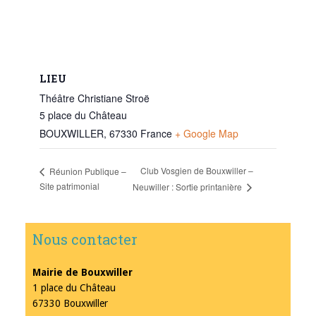
LIEU
Théâtre Christiane Stroë
5 place du Château
BOUXWILLER
,
67330
France
+ Google Map
Club Vosgien de Bouxwiller –
Réunion Publique –
Site patrimonial
Neuwiller : Sortie printanière
Nous contacter
Mairie de Bouxwiller
1 place du Château
67330 Bouxwiller