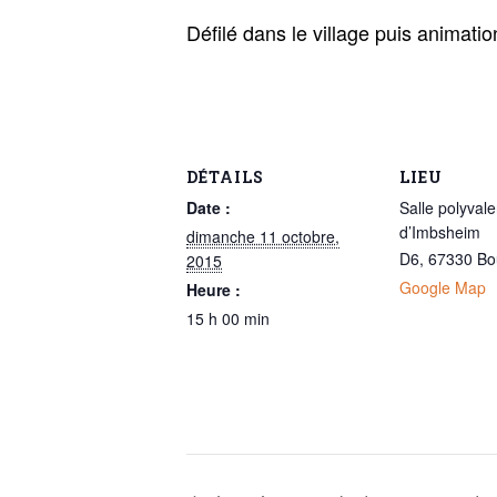
Défilé dans le village puis animatio
DÉTAILS
LIEU
Date :
Salle polyval
d’Imbsheim
dimanche 11 octobre,
D6, 67330 Bou
2015
Google Map
Heure :
15 h 00 min