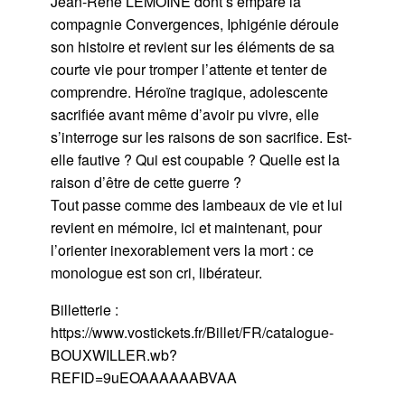
Jean-René LEMOINE dont s’empare la
compagnie Convergences, Iphigénie déroule
son histoire et revient sur les éléments de sa
courte vie pour tromper l’attente et tenter de
comprendre. Héroïne tragique, adolescente
sacrifiée avant même d’avoir pu vivre, elle
s’interroge sur les raisons de son sacrifice. Est-
elle fautive ? Qui est coupable ? Quelle est la
raison d’être de cette guerre ?
Tout passe comme des lambeaux de vie et lui
revient en mémoire, ici et maintenant, pour
l’orienter inexorablement vers la mort : ce
monologue est son cri, libérateur.
Billetterie :
https://www.vostickets.fr/Billet/FR/catalogue-
BOUXWILLER.wb?
REFID=9uEOAAAAAABVAA