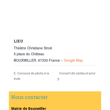
LIEU
Théâtre Christiane Stroë
5 place du Château
BOUXWILLER
,
67330
France
+ Google Map
Concert Ubi caritas et amor
Concours de pêche à la
truite
Nous contacter
Mairie de Bouxwiller