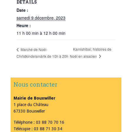
DÉTAILS
Date :
samedi 9 décembre, 2023
Heure :
11 h 00 min à 12 h 00 min
Kamishibaï, histoires de
Marché de Noël-
Noël en alsacien
Christkindelsmärik de 10h à 20h
Nous contacter
Mairie de Bouxwiller
1 place du Château
67330 Bouxwiller
Téléphone : 03 88 70 70 16
Télécopie : 03 88 71 30 34