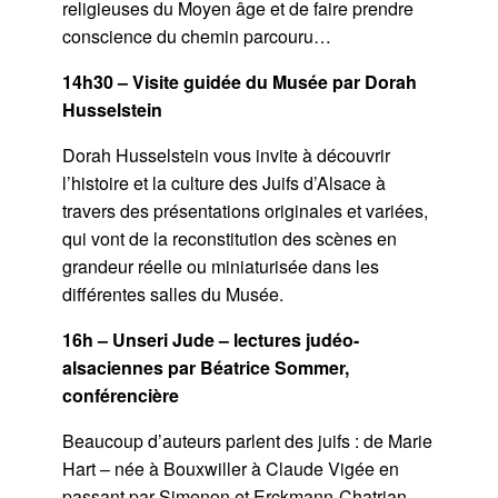
religieuses du Moyen âge et de faire prendre
conscience du chemin parcouru…
14h30 –
Visite guidée du Musée par Dorah
Husselstein
Dorah Husselstein vous invite à découvrir
l’histoire et la culture des Juifs d’Alsace à
travers des présentations originales et variées,
qui vont de la reconstitution des scènes en
grandeur réelle ou miniaturisée dans les
différentes salles du Musée.
16h –
Unseri Jude
– lectures judéo-
alsaciennes par Béatrice Sommer,
conférencière
Beaucoup d’auteurs parlent des juifs : de Marie
Hart – née à Bouxwiller à Claude Vigée en
passant par Simenon et Erckmann-Chatrian,