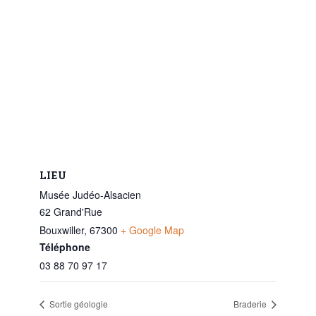
LIEU
Musée Judéo-Alsacien
62 Grand'Rue
Bouxwiller
,
67300
+ Google Map
Téléphone
03 88 70 97 17
Sortie géologie
Braderie