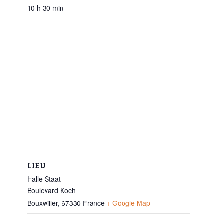
10 h 30 min
LIEU
Halle Staat
Boulevard Koch
Bouxwiller
,
67330
France
+ Google Map