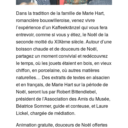
Dans la tradition de la famille de Marie Hart,
romancière bouxwilleroise, venez vivre
l’expérience d’un Kaffeekränzel qui vous fera
entrevoir, comme si vous y étiez, le Noël de la
seconde moitié du XIXème siècle. Autour d’une
boisson chaude et de douceurs de Noël,
partagez un moment convivial et redécouvrez
le temps, où les jouets étaient en bois, en vieux
chiffon, en porcelaine, où autres matières
naturelles… Des extraits de textes en alsacien
et en français, de Marie Hart sur la période de
Noël, seront lus par Robert Bittendiebel,
président de l’Association des Amis du Musée,
Béatrice Sommer, guide et conteuse, et Laure
Lickel, chargée de médiation.
Animation gratuite, douceurs de Noël offertes