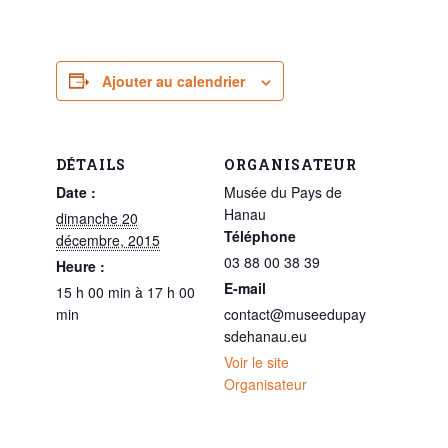
Ajouter au calendrier
DÉTAILS
ORGANISATEUR
Date :
Musée du Pays de
Hanau
dimanche 20
Téléphone
décembre, 2015
03 88 00 38 39
Heure :
E-mail
15 h 00 min à 17 h 00
min
contact@museedupay
sdehanau.eu
Voir le site
Organisateur