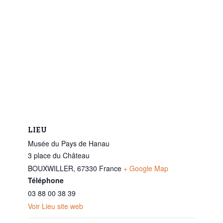
LIEU
Musée du Pays de Hanau
3 place du Château
BOUXWILLER
,
67330
France
+ Google Map
Téléphone
03 88 00 38 39
Voir Lieu site web