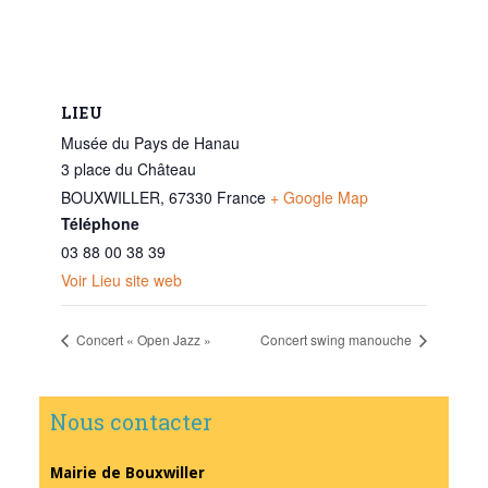
LIEU
Musée du Pays de Hanau
3 place du Château
BOUXWILLER
,
67330
France
+ Google Map
Téléphone
03 88 00 38 39
Voir Lieu site web
Concert « Open Jazz »
Concert swing manouche
Nous contacter
Mairie de Bouxwiller