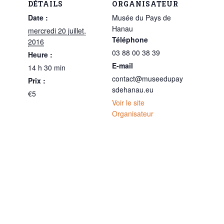
DÉTAILS
ORGANISATEUR
Date :
Musée du Pays de
Hanau
mercredi 20 juillet,
Téléphone
2016
03 88 00 38 39
Heure :
E-mail
14 h 30 min
contact@museedupay
Prix :
sdehanau.eu
€5
Voir le site
Organisateur