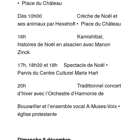
• Place du Château
Dès 10h00 Crèche de Noël et
ses animaux par Hexehoft • Place du Château
16h Kamishibaï,
histoires de Noël en alsacien avec Manon
Zinck
17h, 18h30 et 18h Spectacle de Noël •
Parvis du Centre Culturel Marie Hart
20h Traditionnel concert
d’hiver avec l’Orchestre d’Harmonie de
Bouxwiller et l’ensemble vocal A-Muses-Voix •
église protestante
Dimanche 8 décembre