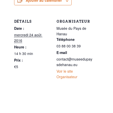
Ajouter au calendrier
DÉTAILS
ORGANISATEUR
Date :
Musée du Pays de
Hanau
mercredi 24 août,
Téléphone
2016
03 88 00 38 39
Heure :
E-mail
14 h 30 min
contact@museedupay
Prix :
sdehanau.eu
€5
Voir le site
Organisateur