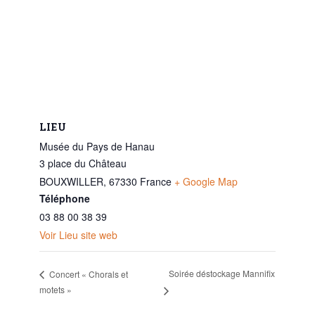
LIEU
Musée du Pays de Hanau
3 place du Château
BOUXWILLER
,
67330
France
+ Google Map
Téléphone
03 88 00 38 39
Voir Lieu site web
Soirée déstockage Mannifix
Concert « Chorals et
motets »