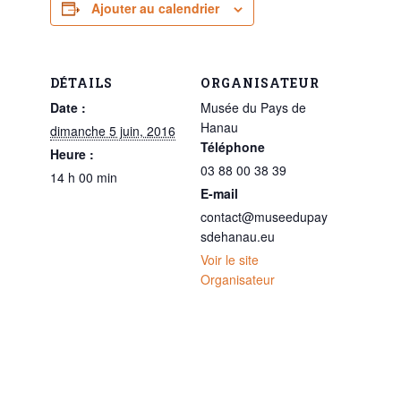
Ajouter au calendrier
DÉTAILS
ORGANISATEUR
Date :
Musée du Pays de
Hanau
dimanche 5 juin, 2016
Téléphone
Heure :
03 88 00 38 39
14 h 00 min
E-mail
contact@museedupay
sdehanau.eu
Voir le site
Organisateur