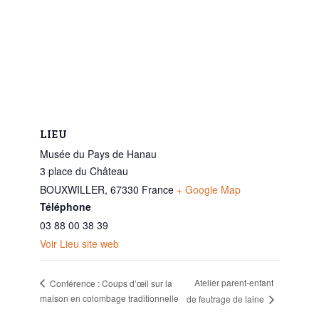
LIEU
Musée du Pays de Hanau
3 place du Château
BOUXWILLER
,
67330
France
+ Google Map
Téléphone
03 88 00 38 39
Voir Lieu site web
Atelier parent-enfant
Conférence : Coups d’œil sur la
maison en colombage traditionnelle
de feutrage de laine