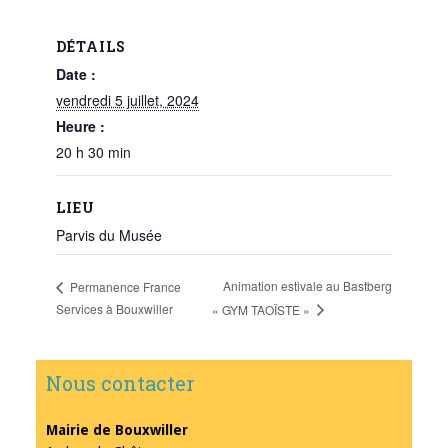
DÉTAILS
Date :
vendredi 5 juillet, 2024
Heure :
20 h 30 min
LIEU
Parvis du Musée
Animation estivale au Bastberg
Permanence France
Services à Bouxwiller
« GYM TAOÏSTE »
Nous contacter
Mairie de Bouxwiller