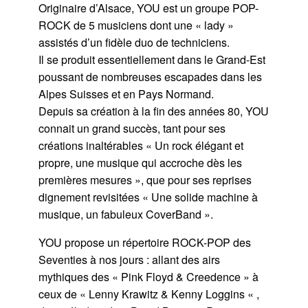
Originaire d’Alsace, YOU est un groupe POP-
ROCK de 5 musiciens dont une « lady »
assistés d’un fidèle duo de techniciens.
Il se produit essentiellement dans le Grand-Est
poussant de nombreuses escapades dans les
Alpes Suisses et en Pays Normand.
Depuis sa création à la fin des années 80, YOU
connait un grand succès, tant pour ses
créations inaltérables « Un rock élégant et
propre, une musique qui accroche dès les
premières mesures », que pour ses reprises
dignement revisitées « Une solide machine à
musique, un fabuleux CoverBand ».
YOU propose un répertoire ROCK-POP des
Seventies à nos jours : allant des airs
mythiques des « Pink Floyd & Creedence » à
ceux de « Lenny Krawitz & Kenny Loggins « ,