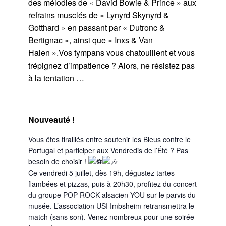
des mélodies de « David Bowie & Prince » aux
refrains musclés de « Lynyrd Skynyrd &
Gotthard » en passant par « Dutronc &
Bertignac », ainsi que « Inxs & Van
Halen ».Vos tympans vous chatouillent et vous
trépignez d’impatience ? Alors, ne résistez pas
à la tentation …
Nouveauté !
Vous êtes tiraillés entre soutenir les Bleus contre le
Portugal et participer aux Vendredis de l’Été ? Pas
besoin de choisir !
Ce vendredi 5 juillet, dès 19h, dégustez tartes
flambées et pizzas, puis à 20h30, profitez du concert
du groupe POP-ROCK alsacien YOU sur le parvis du
musée. L’association USI Imbsheim retransmettra le
match (sans son). Venez nombreux pour une soirée