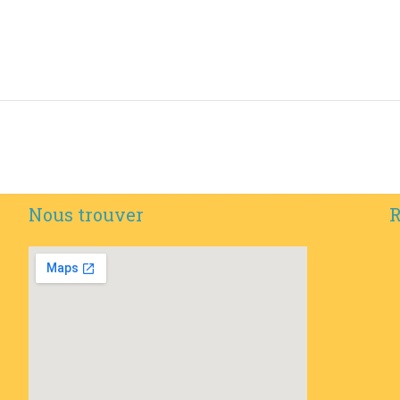
Nous trouver
R