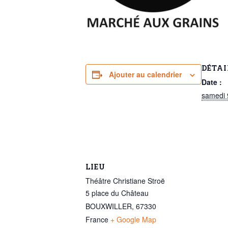
DÉTAI
Ajouter au calendrier
Date :
samedi 
LIEU
Théâtre Christiane Stroë
5 place du Château
BOUXWILLER
,
67330
France
+ Google Map