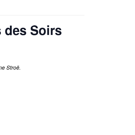
s des Soirs
ne Stroë.