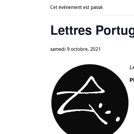
Cet évènement est passé.
Lettres Portu
samedi 9 octobre, 2021
L
P