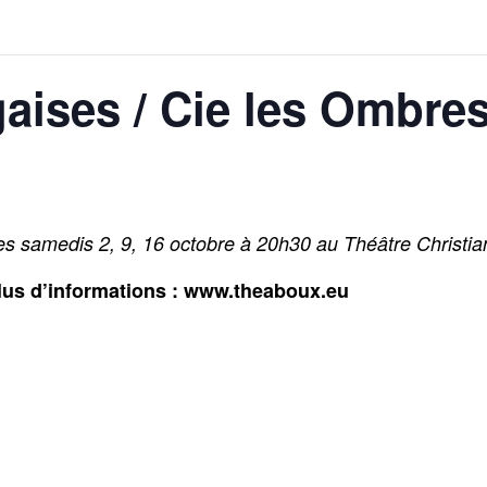
gaises / Cie les Ombre
es samedis 2, 9, 16 octobre à 20h30 au Théâtre Christia
lus d’informations : www.theaboux.eu