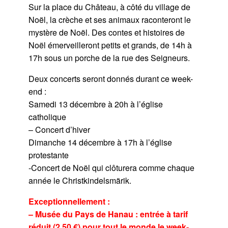
Sur la place du Château, à côté du village de
Noël, la crèche et ses animaux raconteront le
mystère de Noël. Des contes et histoires de
Noël émerveilleront petits et grands, de 14h à
17h sous un porche de la rue des Seigneurs.
Deux concerts seront donnés durant ce week-
end :
Samedi 13 décembre à 20h à l’église
catholique
– Concert d’hiver
Dimanche 14 décembre à 17h à l’église
protestante
-Concert de Noël qui clôturera comme chaque
année le Christkindelsmärik.
Exceptionnellement :
– Musée du Pays de Hanau : entrée à tarif
réduit (2,50 €) pour tout le monde le week-