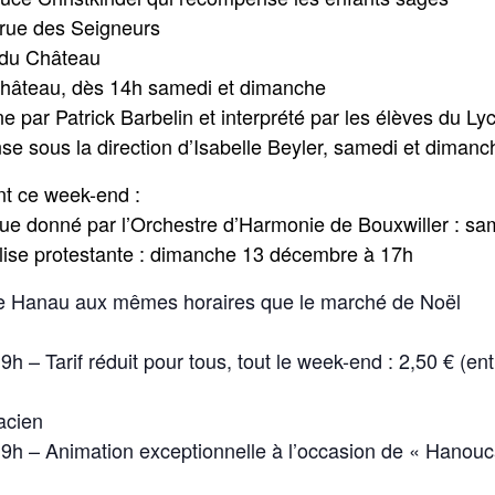
 rue des Seigneurs
 du Château
 Château, dès 14h samedi et dimanche
 par Patrick Barbelin et interprété par les élèves du Ly
e sous la direction d’Isabelle Beyler, samedi et dimanc
t ce week-end :
lique donné par l’Orchestre d’Harmonie de Bouxwiller : 
glise protestante : dimanche 13 décembre à 17h
e Hanau aux mêmes horaires que le marché de Noël
h
– Tarif réduit pour tous, tout le week-end : 2,50 € (en
acien
– Animation exceptionnelle à l’occasion de « Hanouca »