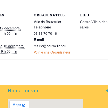
LS
ORGANISATEUR
LIEU
Ville de Bouxwiller
Centre-Ville & dan
Téléphone
salles
12 décembre,
11 h 00 min
03 88 70 70 16
E-mail
e 13 décembre,
mairie@bouxwiller.eu
19 h 00 min
Voir le site Organisateur
Nous trouver
R