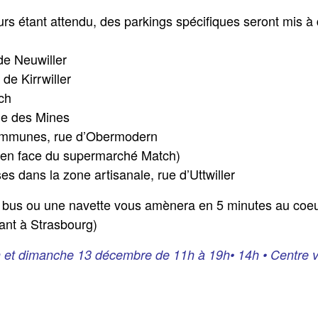
rs étant attendu, des parkings spécifiques seront mis à 
de Neuwiller
 de Kirrwiller
ch
rue des Mines
ommunes, rue d’Obermodern
(en face du supermarché Match)
es dans la zone artisanale, rue d’Uttwiller
bus ou une navette vous amènera en 5 minutes au coeur d
lant à Strasbourg)
t dimanche 13 décembre de 11h à 19h• 14h • Centre vill