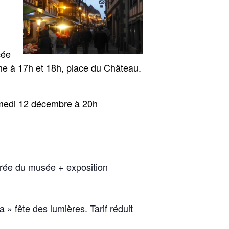
cée
he à 17h et 18h, place du Château.
samedi 12 décembre à 20h
trée du musée + exposition
 fête des lumières. Tarif réduit