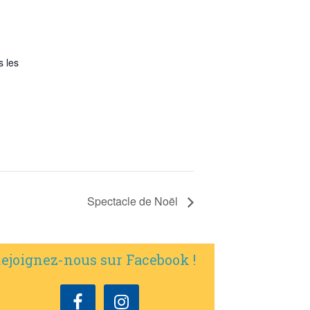
s les
Spectacle de Noël
ejoignez-nous sur Facebook !