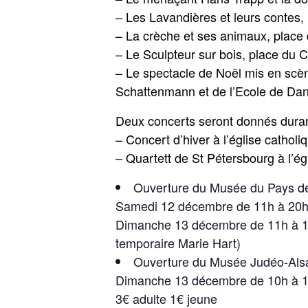
– Les Lavandières et leurs contes,
– La crèche et ses animaux, place
– Le Sculpteur sur bois, place du
– Le spectacle de Noël mis en scène
Schattenmann et de l’Ecole de Dans
Deux concerts seront donnés duran
– Concert d’hiver à l’église catho
– Quartett de St Pétersbourg à l’é
Ouverture du Musée du Pays d
Samedi 12 décembre de 11h à 20
Dimanche 13 décembre de 11h à 19h 
temporaire Marie Hart)
Ouverture du Musée Judéo-Als
Dimanche 13 décembre de 10h à 19h 
3€ adulte 1€ jeune