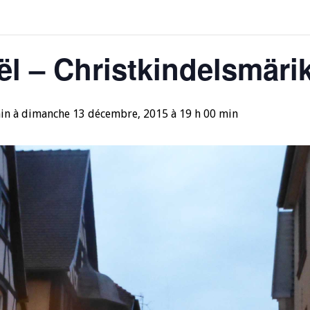
l – Christkindelsmäri
in
à
dimanche 13 décembre, 2015 à 19 h 00 min