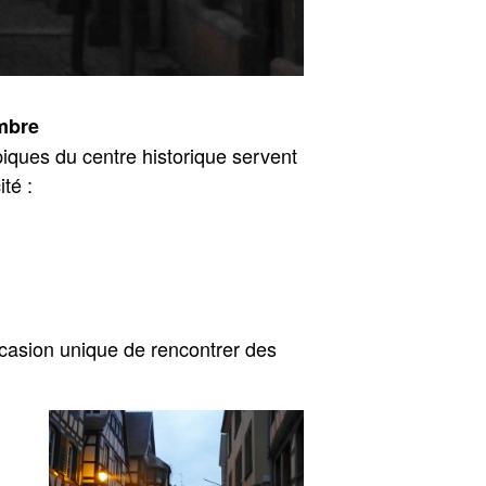
mbre
iques du centre historique servent
ité :
ccasion unique de rencontrer des