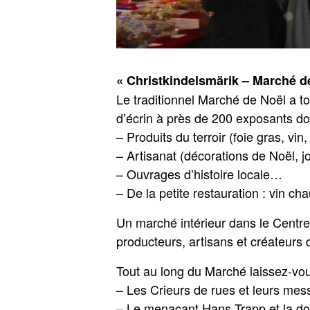
« Christkindelsmärik – Marché 
Le traditionnel Marché de Noël a t
d’écrin à près de 200 exposants dont l
– Produits du terroir (foie gras, vin
– Artisanat (décorations de Noël, j
– Ouvrages d’histoire locale…
– De la petite restauration : vin c
Un marché intérieur dans le Centre 
producteurs, artisans et créateurs
Tout au long du Marché laissez-vou
– Les Crieurs de rues et leurs me
– Le menaçant Hans Trapp et la do