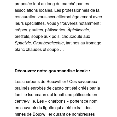
proposée tout au long du marché par les
associations locales. Les professionnels de la
restauration vous accueilleront également avec
leurs spécialités. Vous y trouverez notamment :
crêpes, gaufres, pâtisseries,
Àpfelkechle
,
bretzels, soupe aux pois, choucroute aux
Spaetzle
, G
rumberekechle
, tartines au fromage
blanc chaudes et soupe …
Découvrez notre gourmandise locale :
Les charbons de Bouxwiller ! Ces savoureux
pralinés enrobés de cacao ont été créés par la
famille Isenmann qui tenait une pâtisserie en
centre-ville. Les « charbons » portent ce nom
en souvenir du lignite qui a été extrait des
mines de Bouxwiller durant de nombreuses