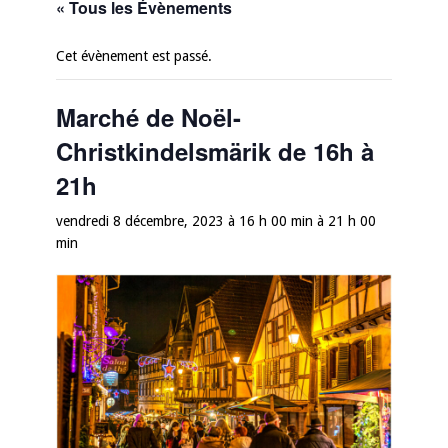
« Tous les Évènements
Cet évènement est passé.
Marché de Noël-
Christkindelsmärik de 16h à
21h
vendredi 8 décembre, 2023 à 16 h 00 min
à
21 h 00
min