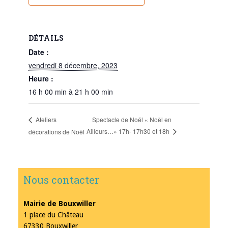
DÉTAILS
Date :
vendredi 8 décembre, 2023
Heure :
16 h 00 min à 21 h 00 min
Spectacle de Noël « Noël en
Ateliers
Ailleurs…» 17h- 17h30 et 18h
décorations de Noël
Nous contacter
Mairie de Bouxwiller
1 place du Château
67330 Bouxwiller