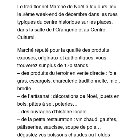
Le traditionnel Marché de Noël a toujours lieu
le 2ème week-end de décembre dans les rues
typiques du centre historique sur les places,
dans la salle de l’Orangerie et au Centre
Culturel.
Marché réputé pour la qualité des produits
exposés, originaux et authentiques, vous
trouverez sur plus de 170 stands :
– des produits du terroir en vente directe : foie
gras, escargots, charcuterie traditionnelle, miel,
bredle…
– de l’artisanat : décorations de Noël, jouets en
bois, pâtes à sel, poteries…
– des ouvrages d’histoire locale
– de la petite restauration : vin chaud, gaufres,
pâtisseries, saucisse, soupe de pois…
dégustez vos boissons chaudes ou froides