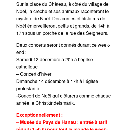
Sur la place du Château, à côté du village de
Noël, la crèche et ses animaux raconteront le
mystère de Noël. Des contes et histoires de
Noël émerveilleront petits et grands, de 14h à
17h sous un porche de la rue des Seigneurs.
Deux concerts seront donnés durant ce week-
end :
Samedi 13 décembre à 20h à l’église
catholique
– Concert d’hiver
Dimanche 14 décembre à 17h à l’église
protestante
-Concert de Noël qui clôturera comme chaque
année le Christkindelsmärik.
Exceptionnellement :
– Musée du Pays de Hanau : entrée à tarif
réduit (2,50 €) pour tout le monde le week-