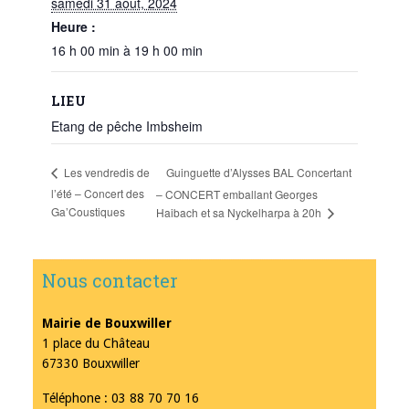
samedi 31 août, 2024
Heure :
16 h 00 min à 19 h 00 min
LIEU
Etang de pêche Imbsheim
Guinguette d’Alysses BAL Concertant
Les vendredis de
l’été – Concert des
– CONCERT emballant Georges
Ga’Coustiques
Haibach et sa Nyckelharpa à 20h
Nous contacter
Mairie de Bouxwiller
1 place du Château
67330 Bouxwiller
Téléphone : 03 88 70 70 16