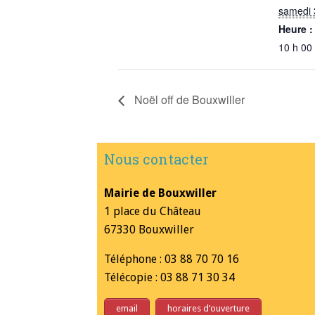
samedi 
Heure :
10 h 00
Noël off de Bouxwiller
Nous contacter
Mairie de Bouxwiller
1 place du Château
67330 Bouxwiller
Téléphone : 03 88 70 70 16
Télécopie : 03 88 71 30 34
email
horaires d’ouverture