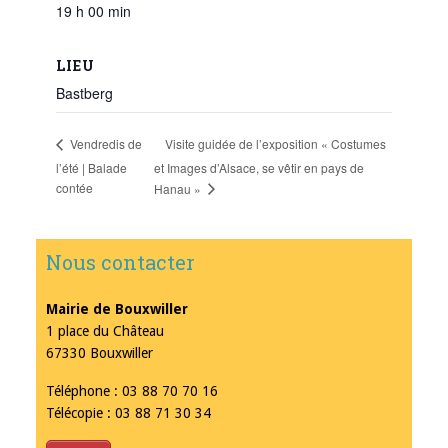
19 h 00 min
LIEU
Bastberg
Visite guidée de l’exposition « Costumes
Vendredis de
l’été | Balade
et Images d’Alsace, se vêtir en pays de
contée
Hanau »
Nous contacter
Mairie de Bouxwiller
1 place du Château
67330 Bouxwiller
Téléphone : 03 88 70 70 16
Télécopie : 03 88 71 30 34