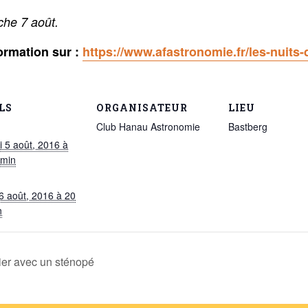
che 7 août.
ormation sur :
https://www.afastronomie.fr/les-nuits-
LS
ORGANISATEUR
LIEU
Club Hanau Astronomie
Bastberg
i 5 août, 2016 à
 min
6 août, 2016 à 20
n
ier avec un sténopé