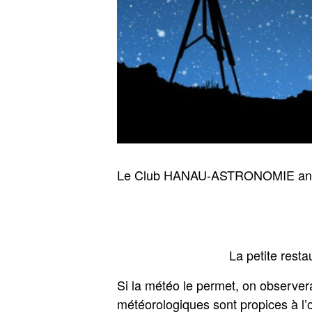
Le Club HANAU-ASTRONOMIE animera
La petite rest
Si la météo le permet, on observera 
météorologiques sont propices à l’