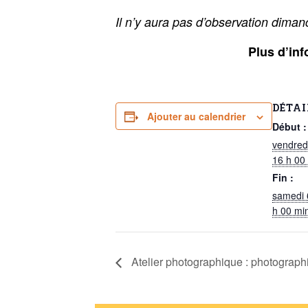
Il n’y aura pas d’observation diman
Plus d’inf
DÉTAI
Ajouter au calendrier
Début :
vendred
16 h 00
Fin :
samedi 
h 00 mi
Atelier photographique : photograph